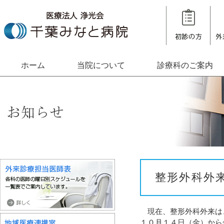
ホーム
当院について
診療科のご案内
整形外科外
現在、整形外科外来は
１０月１４日（金）から