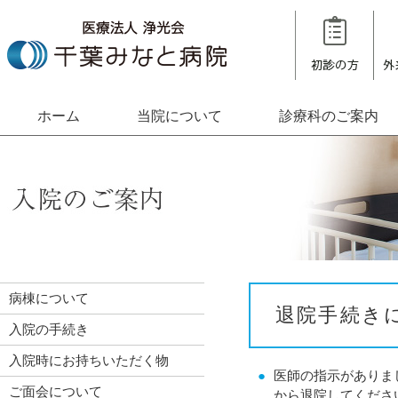
ホーム
当院について
診療科のご案内
病棟について
退院手続き
入院の手続き
入院時にお持ちいただく物
●
医師の指示がありま
ご面会について
から退院してくださ