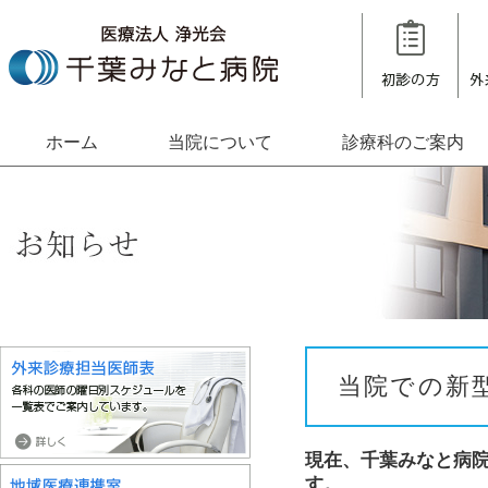
ホーム
当院について
診療科のご案内
当院での新
現在、千葉みなと病院
す。